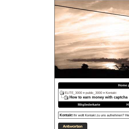
Home 
ELITE_3000
»
public_3000
»
Kontakt
How to earn money with captcha 
Mitgliederkarte
H
Kontakt
Ihr wollt Kontakt zu uns aufnehmen? Hier 