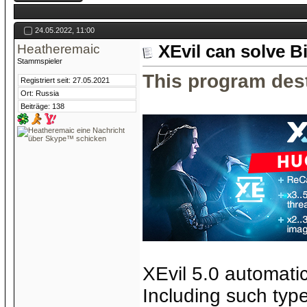
24.05.2022, 11:00
Heatheremaic
XEvil can solve B
Stammspieler
This program dest
Registriert seit: 27.05.2021
Ort: Russia
Beiträge: 138
XEvil 5.0 automatic
Including such typ