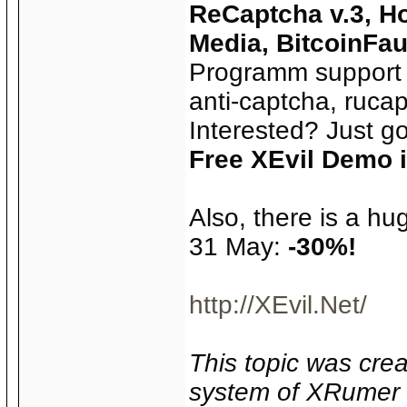
ReCaptcha v.3, Ho
Media, BitcoinFa
Programm support m
anti-captcha, rucap
Interested? Just go
Free XEvil Demo i
Also, there is a hu
31 May:
-30%!
http://XEvil.Net/
This topic was crea
system of XRumer 