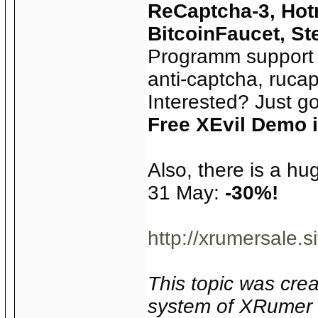
ReCaptcha-3, Hot
BitcoinFaucet, St
Programm support m
anti-captcha, rucap
Interested? Just go
Free XEvil Demo i
Also, there is a hu
31 May:
-30%!
http://xrumersale.si
This topic was crea
system of XRumer 