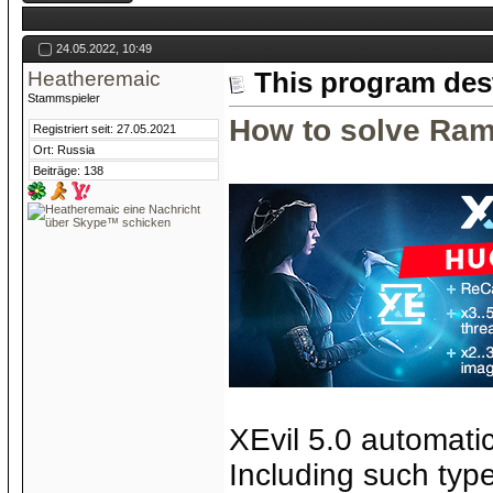
24.05.2022, 10:49
Heatheremaic
This program des
Stammspieler
How to solve Ram
Registriert seit: 27.05.2021
Ort: Russia
Beiträge: 138
XEvil 5.0 automatic
Including such typ