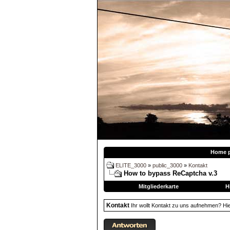
Home 
ELITE_3000
»
public_3000
»
Kontakt
How to bypass ReCaptcha v.3
Mitgliederkarte
H
Kontakt
Ihr wollt Kontakt zu uns aufnehmen? Hier 