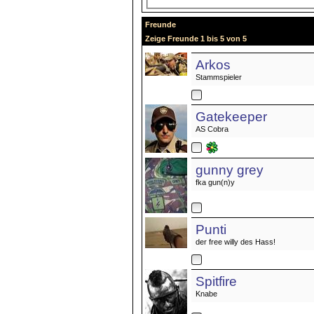
Freunde
Zeige Freunde 1 bis 5 von 5
Arkos
Stammspieler
Gatekeeper
AS Cobra
gunny grey
fka gun(n)y
Punti
der free willy des Hass!
Spitfire
Knabe