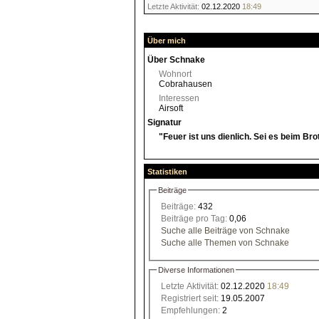
Letzte Aktivität:
02.12.2020
18:49
Über mich
Über Schnake
Wohnort
Cobrahausen
Interessen
Airsoft
Signatur
"Feuer ist uns dienlich. Sei es beim Bro
Statistiken
Beiträge
Beiträge:
432
Beiträge pro Tag:
0,06
Suche alle Beiträge von Schnake
Suche alle Themen von Schnake
Diverse Informationen
Letzte Aktivität:
02.12.2020
18:49
Registriert seit:
19.05.2007
Empfehlungen:
2