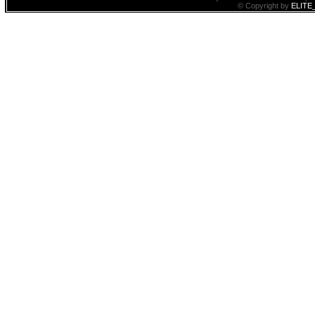
© Copyright by
ELITE