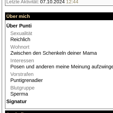
Letzte Aktivität:
07.10.2024
12:44
Über mich
Über Punti
Sexualität
Reichlich
Wohnort
Zwischen den Schenkeln deiner Mama
Interessen
Posen und anderen meine Meinung aufzwing
Vorstrafen
Puntigrenadier
Blutgruppe
Sperma
Signatur