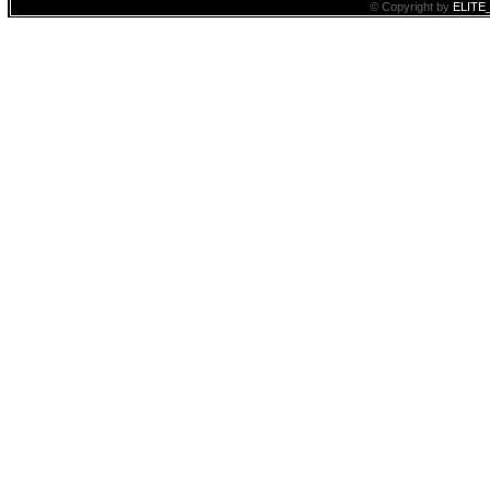
© Copyright by
ELITE