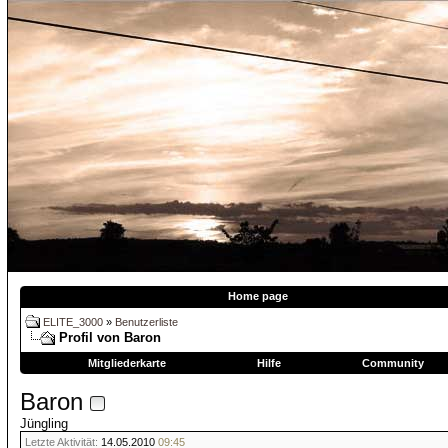
Home page
ELITE_3000
»
Benutzerliste
Profil von Baron
Mitgliederkarte
Hilfe
Community
Baron
Jüngling
Letzte Aktivität:
14.05.2010
09:45