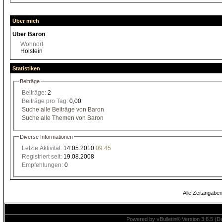
Über mich
Über Baron
Wohnort
Holstein
Statistiken
Beiträge
Beiträge:
2
Beiträge pro Tag:
0,00
Suche alle Beiträge von Baron
Suche alle Themen von Baron
Diverse Informationen
Letzte Aktivität:
14.05.2010
09:45
Registriert seit:
19.08.2008
Empfehlungen:
0
Alle Zeitangaben
Powered by vBulletin® Version 3.8.5 (De