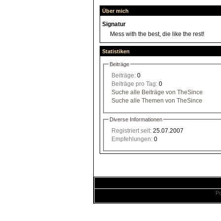
Über mich
Signatur
Mess with the best, die like the rest!
Statistiken
Beiträge
Beiträge:
0
Beiträge pro Tag:
0
Suche alle Beiträge von TheSince
Suche alle Themen von TheSince
Diverse Informationen
Registriert seit:
25.07.2007
Empfehlungen:
0
Po