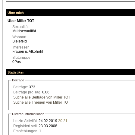
Über mich
Über Miller TOT
Sexualität
Multisexualität
Wohnort
Bielefeld
Interessen
Frauen u. Alkohohl
Blutgruppe
0Pos
Statistiken
Beiträge
Beiträge:
373
Beiträge pro Tag:
0,06
Suche alle Beiträge von Miller TOT
Suche alle Themen von Miller TOT
Diverse Informationen
Letzte Aktivität:
24.02.2019
20:21
Registriert seit:
23.03.2008
Empfehlungen:
1