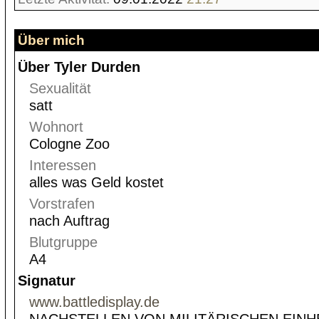
Über mich
Über Tyler Durden
Sexualität
satt
Wohnort
Cologne Zoo
Interessen
alles was Geld kostet
Vorstrafen
nach Auftrag
Blutgruppe
A4
Signatur
www.battledisplay.de
NACHSTELLEN VON MILITÄRISCHEN EINH