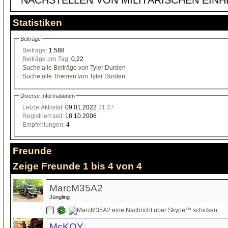
Statistiken
Beiträge
Beiträge:
1.588
Beiträge pro Tag:
0,22
Suche alle Beiträge von Tyler Durden
Suche alle Themen von Tyler Durden
Diverse Informationen
Letzte Aktivität:
09.01.2022
21:27
Registriert seit:
18.10.2006
Empfehlungen:
4
Freunde
Zeige Freunde 1 bis 4 von 4
MarcM35A2
Jüngling
McKOY