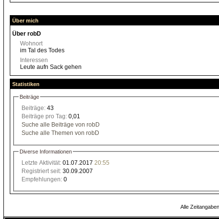
Über mich
Über robD
Wohnort
im Tal des Todes
Interessen
Leute aufn Sack gehen
Statistiken
Beiträge
Beiträge:
43
Beiträge pro Tag:
0,01
Suche alle Beiträge von robD
Suche alle Themen von robD
Diverse Informationen
Letzte Aktivität:
01.07.2017
20:55
Registriert seit:
30.09.2007
Empfehlungen:
0
Alle Zeitangaben