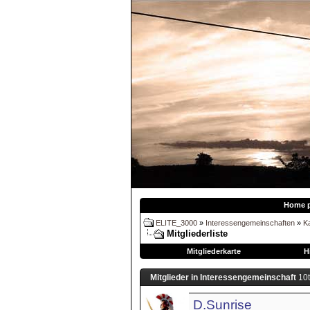
Home 
ELITE_3000
»
Interessengemeinschaften
»
Ka
Mitgliederliste
Mitgliederkarte
H
Mitglieder in Interessengemeinschaft
10
D.Sunrise