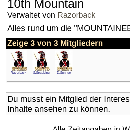
10th Mountain
Verwaltet von
Razorback
Alles rund um die "MOUNTAINEE
Zeige 3 von 3 Mitgliedern
Razorback
S.Spaulding
D.Sunrise
Du musst ein Mitglied der Inter
Inhalte ansehen zu können.
Alle Zeitangaben in W