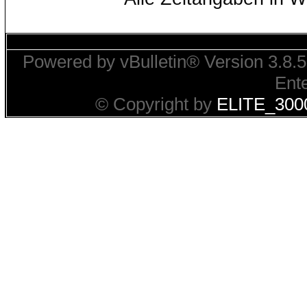
Powered by vBulletin® Version 3.8.5
Ente
© Copyright by
ELITE_300