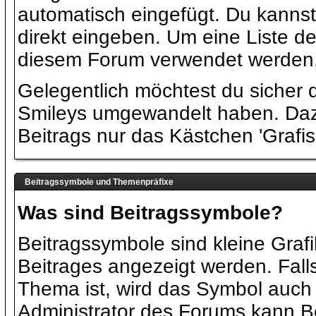
automatisch eingefügt. Du kanns
direkt eingeben. Um eine Liste de
diesem Forum verwendet werden,
Gelegentlich möchtest du sicher d
Smileys umgewandelt haben. Daz
Beitrags nur das Kästchen 'Grafi
Beitragssymbole und Themenpräfixe
Was sind Beitragssymbole?
Beitragssymbole sind kleine Grafi
Beitrages angezeigt werden. Falls
Thema ist, wird das Symbol auch
Administrator des Forums kann B