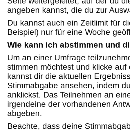
Seite weitergeleitet, auf der du 
angeben kannst, die du zur Auswa
Du kannst auch ein Zeitlimit für 
Beispiel) nur für eine Woche geöff
Wie kann ich abstimmen und d
Um an einer Umfrage teilzunehmen
stimmen möchtest und klicke auf d
kannst dir die aktuellen Ergebnis
Stimmabgabe ansehen, indem du 
anklickst. Das Teilnehmen an einer
irgendeine der vorhandenen Ant
abgeben.
Beachte, dass deine Stimmabgabe