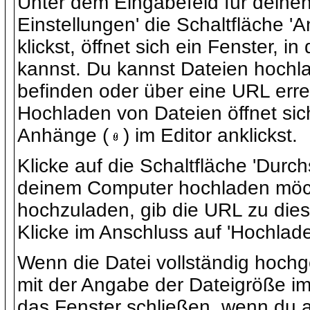
Unter dem Eingabefeld für deinen 
Einstellungen' die Schaltfläche 
klickst, öffnet sich ein Fenster,
kannst. Du kannst Dateien hochl
befinden oder über eine URL erre
Hochladen von Dateien öffnet sic
Anhänge (
) im Editor anklickst.
Klicke auf die Schaltfläche 'Durc
deinem Computer hochladen möch
hochzuladen, gib die URL zu diese
Klicke im Anschluss auf 'Hochlade
Wenn die Datei vollständig hoch
mit der Angabe der Dateigröße im
das Fenster schließen, wenn du a