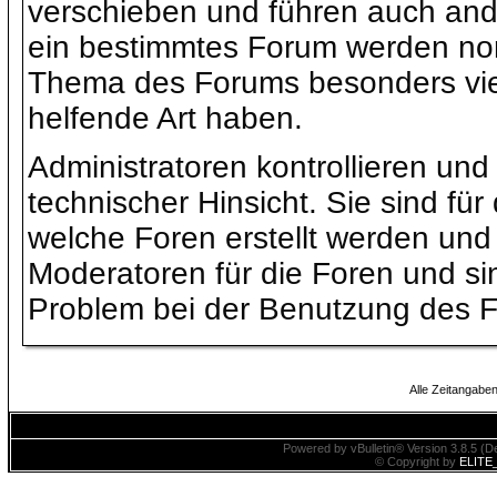
verschieben und führen auch and
ein bestimmtes Forum werden nor
Thema des Forums besonders viel
helfende Art haben.
Administratoren kontrollieren und
technischer Hinsicht. Sie sind fü
welche Foren erstellt werden und 
Moderatoren für die Foren und si
Problem bei der Benutzung des Fo
Alle Zeitangaben
Powered by vBulletin® Version 3.8.5 (De
© Copyright by
ELITE