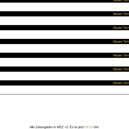
Neuen Term
Neuen Term
Neuen Term
Neuen Term
Neuen Term
Neuen Term
Neuen Term
Alle Zeitangaben in WEZ +2. Es ist jetzt
09:10
Uhr.