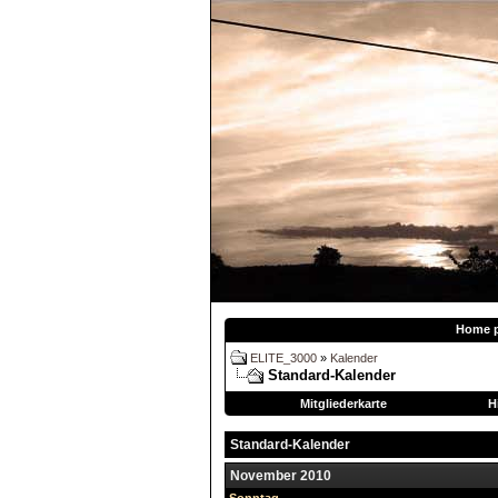
Home 
ELITE_3000
»
Kalender
Standard-Kalender
Mitgliederkarte
H
Standard-Kalender
November 2010