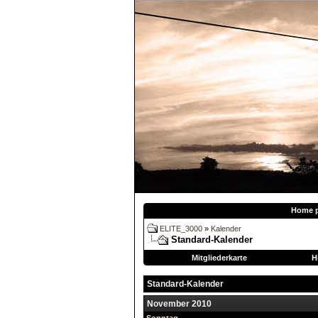
Home 
ELITE_3000
»
Kalender
Standard-Kalender
Mitgliederkarte
H
Standard-Kalender
November 2010