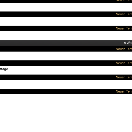
Neuen Term
Neuen Term
Neuen Term
«
Wo
Neuen Term
Neuen Term
stage
Neuen Term
Neuen Term