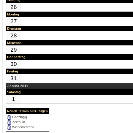
Sonntag
26
Montag
27
Dienstag
28
Mittwoch
29
Donnerstag
30
Freitag
31
Januar 2011
Samstag
1
Neuen Termin hinzufügen
Ganztägig
Zeitraum
Wiederkehrend